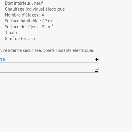
Etat intérieur : neuf
Chauffage individuel électrique
Nombre d'étages : 4
Surface habitable : 39 m²
Surface de séjour : 22 m²
1 bain
8 m² de terrasse
r, résidence sécurisée, volets roulants électriques
rre