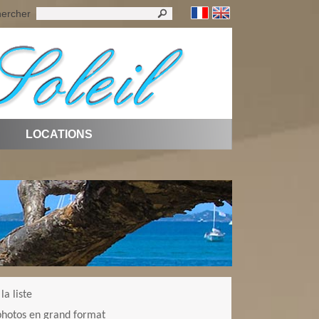
ercher
LOCATIONS
la liste
 photos en grand format