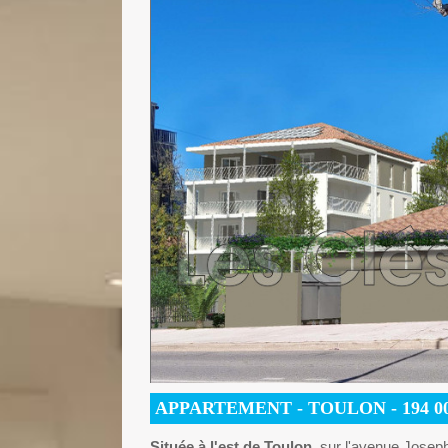
APPARTEMENT
- TOULON -
194 0
Située à l'est de Toulon
, sur l'avenue Josep