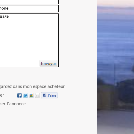
Envoyer
gardez dans mon espace acheteur
er :
er l'annonce