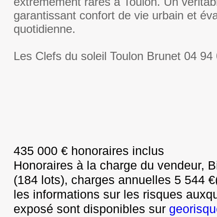
extrêmement rares à Toulon. Un vérita
garantissant confort de vie urbain et éva
quotidienne.
Les Clefs du soleil Toulon Brunet 04 94
435 000 € honoraires inclus
Honoraires à la charge du vendeur, B
(184 lots), charges annuelles 5 544 €
les informations sur les risques auxq
exposé sont disponibles sur
georisqu