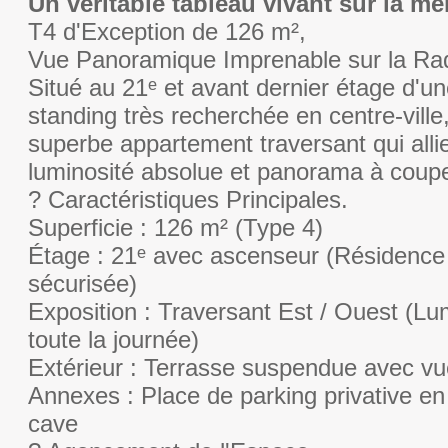
Un véritable tableau vivant sur la mer
T4 d'Exception de 126 m²,
Vue Panoramique Imprenable sur la Ra
Situé au 21ᵉ et avant dernier étage d'u
standing très recherchée en centre-vill
superbe appartement traversant qui all
luminosité absolue et panorama à couper
? Caractéristiques Principales.
Superficie : 126 m² (Type 4)
Étage : 21ᵉ avec ascenseur (Résidence
sécurisée)
Exposition : Traversant Est / Ouest (L
toute la journée)
Extérieur : Terrasse suspendue avec v
Annexes : Place de parking privative en
cave