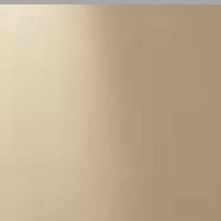
Vente frais d’agence inclus, prix nets hors frais notariés, d’enregistrement
Logiciel immobilier de transaction,
réalisa