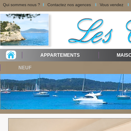
Qui sommes nous ?
Contactez nos agences
Vous vendez
APPARTEMENTS
MAIS
NEUF