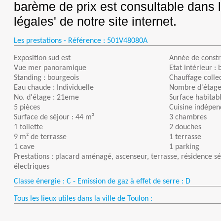
barème de prix est consultable dans 
légales' de notre site internet.
Les prestations - Référence :
501V48080A
Exposition sud est
Année de constr
Vue mer panoramique
Etat intérieur : 
Standing : bourgeois
Chauffage collec
Eau chaude : Individuelle
Nombre d'étages
No. d'étage : 21eme
Surface habitab
5 pièces
Cuisine indépe
Surface de séjour : 44 m²
3 chambres
1 toilette
2 douches
9 m² de terrasse
1 terrasse
1 cave
1 parking
Prestations : placard aménagé, ascenseur, terrasse, résidence sé
électriques
Classe énergie : C - Emission de gaz à effet de serre : D
Tous les lieux utiles dans la ville de Toulon :