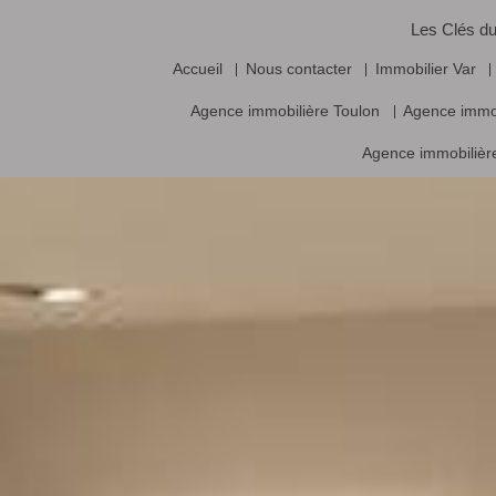
Les Clés du
Accueil
Nous contacter
Immobilier Var
Agence immobilière Toulon
Agence immo
Agence immobilière
Vente frais d’agence inclus, prix nets hors frais notariés, d’enregistrement
Logiciel immobilier de transaction,
réalisa