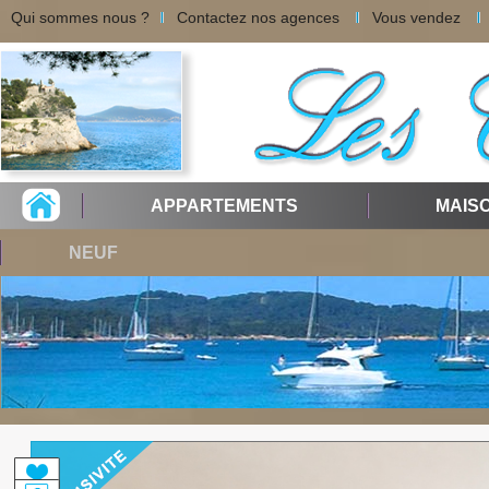
Qui sommes nous ?
Contactez nos agences
Vous vendez
APPARTEMENTS
MAIS
NEUF