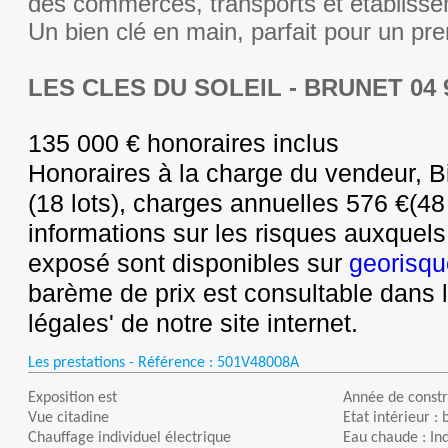
des commerces, transports et établisse
Un bien clé en main, parfait pour un pre
LES CLES DU SOLEIL - BRUNET 04 9
135 000 € honoraires inclus
Honoraires à la charge du vendeur, B
(18 lots), charges annuelles 576 €(48
informations sur les risques auxquels
exposé sont disponibles sur
georisqu
barème de prix est consultable dans 
légales' de notre site internet.
Les prestations - Référence :
501V48008A
Exposition est
Année de constr
Vue citadine
Etat intérieur : 
Chauffage individuel électrique
Eau chaude : Ind