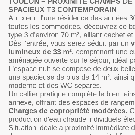
TOULON – PROXIMITÉ CHAMPS DE
SPACIEUX T3 CONTEMPORAIN
Au cœur d'une résidence des années 30
toutes les commodités, découvrez ce b
type 3 d'environ 70 m², alliant cachet e
Dès l'entrée, vous serez séduit par un
v
lumineux de 33 m²
, comprenant une cu
aménagée ouverte sur le séjour, idéal po
L'espace nuit se compose de deux bell
une spacieuse de plus de 14 m², ainsi q
moderne et des WC séparés.
Un cellier pratique complète le bien, ai
annexe, offrant des espaces de rangem
Charges de copropriété modérées.
Ch
production d'eau chaude individuels élec
Situation idéale à proximité immédiate