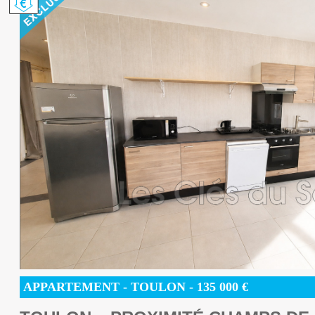
APPARTEMENT
- TOULON -
135 000
€