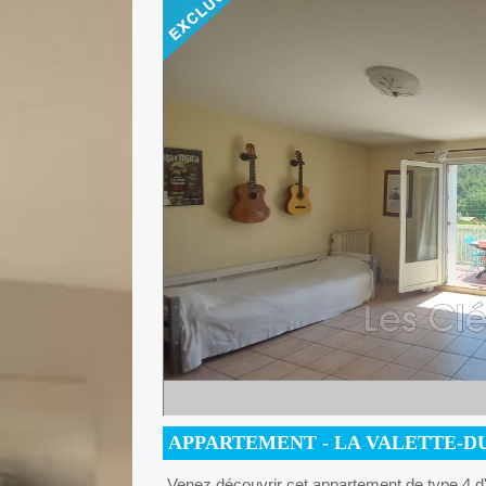
APPARTEMENT
- LA VALETTE-D
Venez découvrir cet appartement de type 4 d