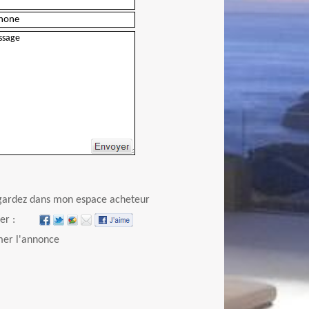
Envoyer
gardez dans mon espace acheteur
er :
er l'annonce