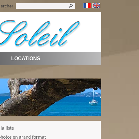
ercher
LOCATIONS
la liste
 photos en grand format