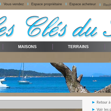
Vous vendez
Espace propriétaire
Espace acheteur
Rech
MAISONS
TERRAINS
Retour à 
Voir les