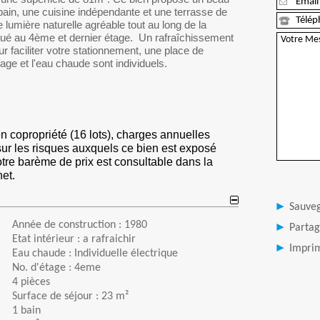
bain, une cuisine indépendante et une terrasse de
lumière naturelle agréable tout au long de la
itué au 4ème et dernier étage. Un rafraîchissement
ur faciliter votre stationnement, une place de
age et l'eau chaude sont individuels.
n copropriété (16 lots), charges annuelles
sur les risques auxquels ce bien est exposé
otre barème de prix est consultable dans la
net.
Sauve
Année de construction : 1980
Partag
Etat intérieur : a rafraichir
Imprim
Eau chaude : Individuelle électrique
No. d'étage : 4eme
4 pièces
Surface de séjour : 23 m²
1 bain