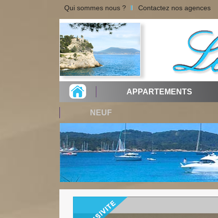
Qui sommes nous ?
Contactez nos agences
APPARTEMENTS
NEUF