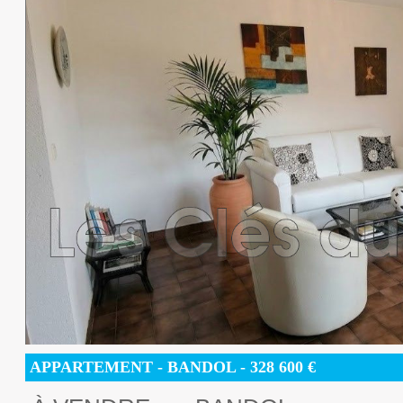
APPARTEMENT
- BANDOL -
328 600
€