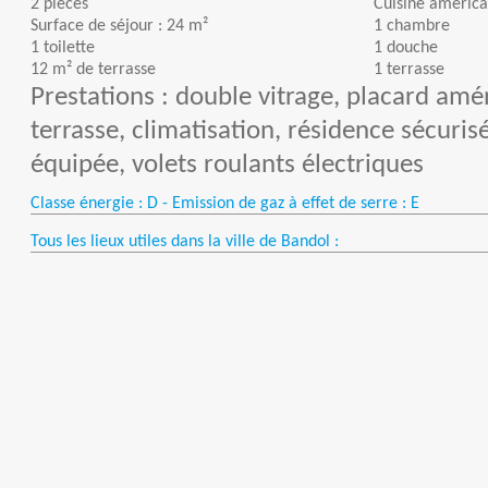
2 pièces
Cuisine américa
Surface de séjour : 24 m²
1 chambre
1 toilette
1 douche
12 m² de terrasse
1 terrasse
Prestations : double vitrage, placard amé
terrasse, climatisation, résidence sécuri
équipée, volets roulants électriques
Classe énergie : D - Emission de gaz à effet de serre : E
Tous les lieux utiles dans la ville de Bandol :