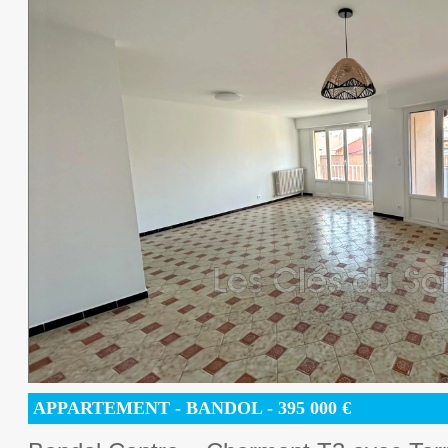
APPARTEMENT
- BANDOL -
395 000
€