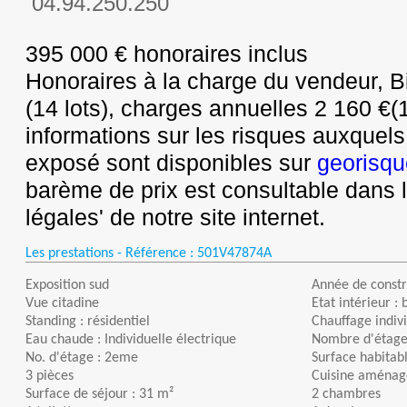
04.94.250.250
395 000 € honoraires inclus
Honoraires à la charge du vendeur, B
(14 lots), charges annuelles 2 160 €(
informations sur les risques auxquels
exposé sont disponibles sur
georisqu
barème de prix est consultable dans 
légales' de notre site internet.
Les prestations - Référence :
501V47874A
Exposition sud
Année de constr
Vue citadine
Etat intérieur : 
Standing : résidentiel
Chauffage indivi
Eau chaude : Individuelle électrique
Nombre d'étages
No. d'étage : 2eme
Surface habitabl
3 pièces
Cuisine aménag
Surface de séjour : 31 m²
2 chambres