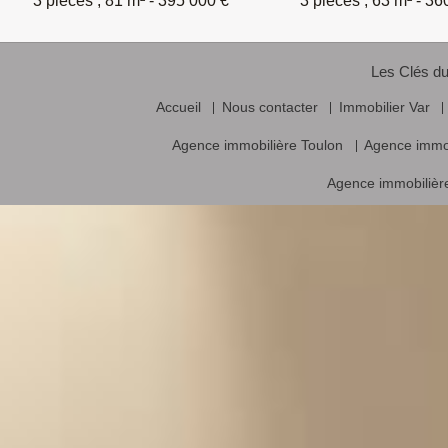
3 pièces , 81 m²
- 395 000 €*
3 pièces , 63 m²
- 36
Les Clés du
Accueil
Nous contacter
Immobilier Var
Agence immobilière Toulon
Agence immo
Agence immobilière
Vente frais d’agence inclus, prix nets hors frais notariés, d’enregistrement
Logiciel immobilier de transaction,
réalisa