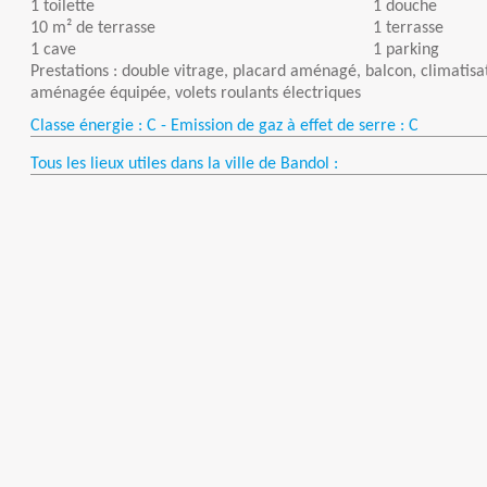
1 toilette
1 douche
10 m² de terrasse
1 terrasse
1 cave
1 parking
Prestations : double vitrage, placard aménagé, balcon, climatisat
aménagée équipée, volets roulants électriques
Classe énergie : C - Emission de gaz à effet de serre : C
Tous les lieux utiles dans la ville de Bandol :