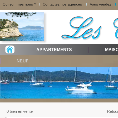
Qui sommes nous ?
Contactez nos agences
Vous vendez
APPARTEMENTS
MAIS
NEUF
0 bien en vente
Retou