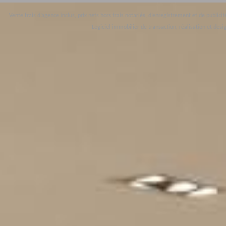
Vente frais d’agence inclus, prix nets hors frais notariés, d’enregistrement et de public
Logiciel immobilier de transaction,
réalisation et desig