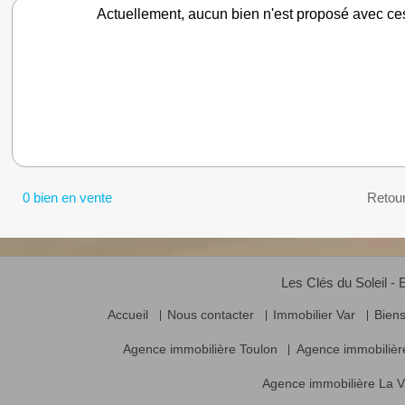
Actuellement, aucun bien n'est proposé avec ce
0 bien en vente
Retou
Les Clés du Soleil - 
Accueil
Nous contacter
Immobilier Var
Bien
Agence immobilière Toulon
Agence immobilièr
Agence immobilière La V