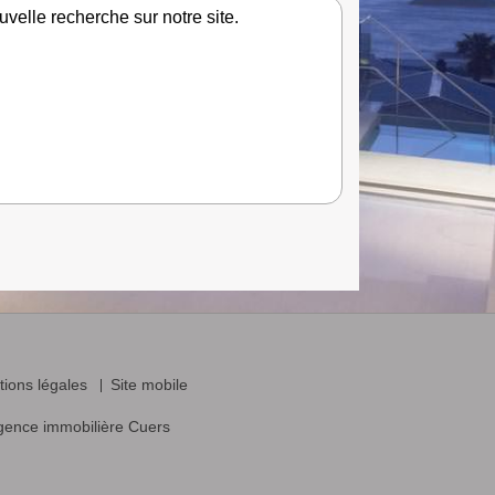
velle recherche sur notre site.
ions légales
Site mobile
gence immobilière Cuers