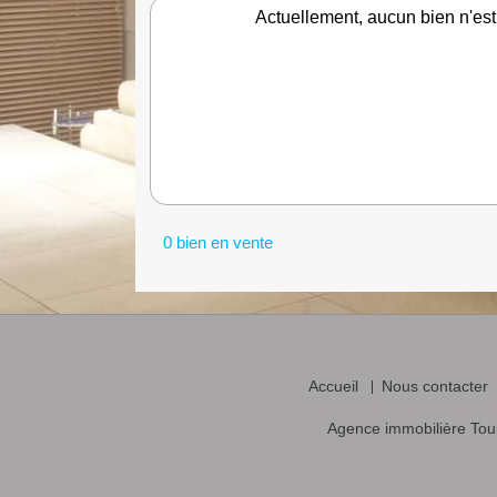
Actuellement, aucun bien n'est
0 bien en vente
Accueil
Nous contacter
Agence immobilière Tou