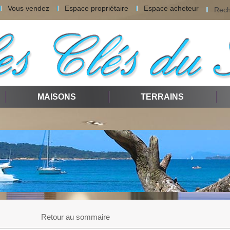
Vous vendez
Espace propriétaire
Espace acheteur
Rech
MAISONS
TERRAINS
Retour au sommaire