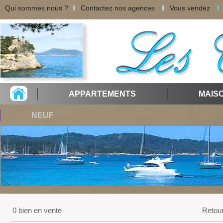
Qui sommes nous ?
Contactez nos agences
Vous vendez
APPARTEMENTS
MAIS
NEUF
0 bien en vente
Retou