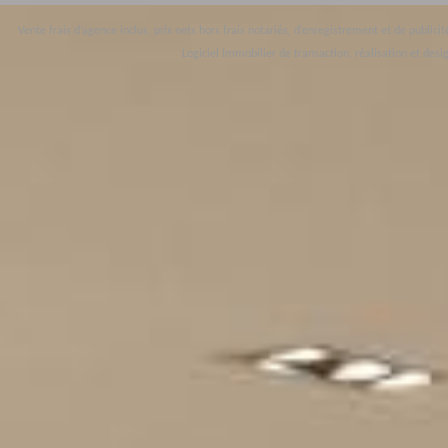
Vente frais d’agence inclus, prix nets hors frais notariés, d’enregistrement et de public
Logiciel immobilier de transaction,
réalisation et desig