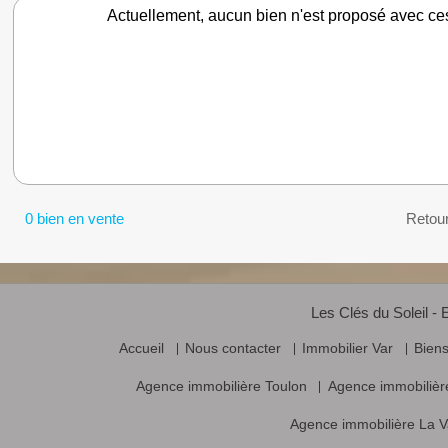
Actuellement, aucun bien n'est proposé avec ce
0 bien en vente
Retou
Les Clés du Soleil - 
Accueil
Nous contacter
Immobilier Var
Bien
Agence immobilière Toulon
Agence immobilièr
Agence immobilière La V