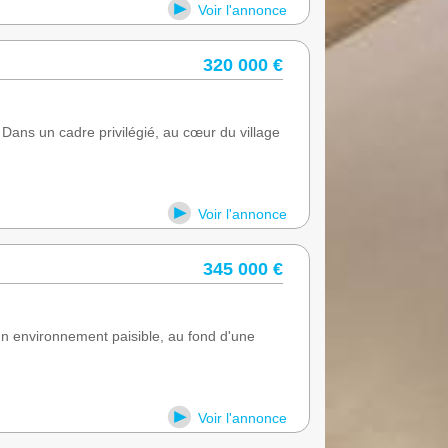
Voir l'annonce
320 000 €
 un cadre privilégié, au cœur du village
Voir l'annonce
345 000 €
environnement paisible, au fond d'une
Voir l'annonce