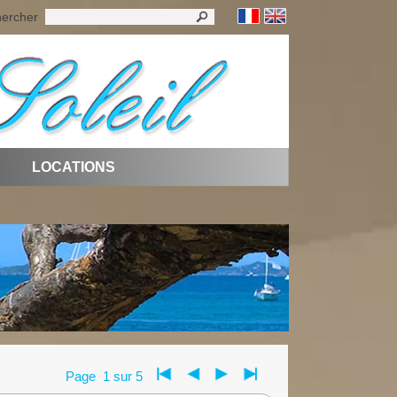
ercher
LOCATIONS
Page 1 sur 5