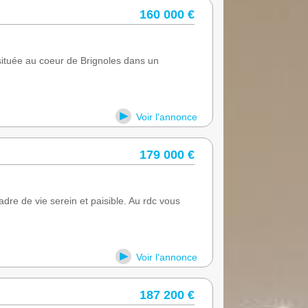
160 000 €
ituée au coeur de Brignoles dans un
Voir l'annonce
179 000 €
dre de vie serein et paisible. Au rdc vous
Voir l'annonce
187 200 €