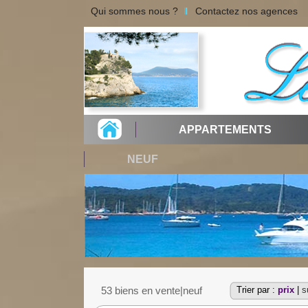
Qui sommes nous ?
Contactez nos agences
APPARTEMENTS
NEUF
53 biens en vente|neuf
Trier par :
prix
|
s