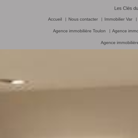
Les Clés du
Accueil
Nous contacter
Immobilier Var
Agence immobilière Toulon
Agence immo
Agence immobilière
Vente frais d’agence inclus, prix nets hors frais notariés, d’enregistrement
Logiciel immobilier de transaction,
réalisa