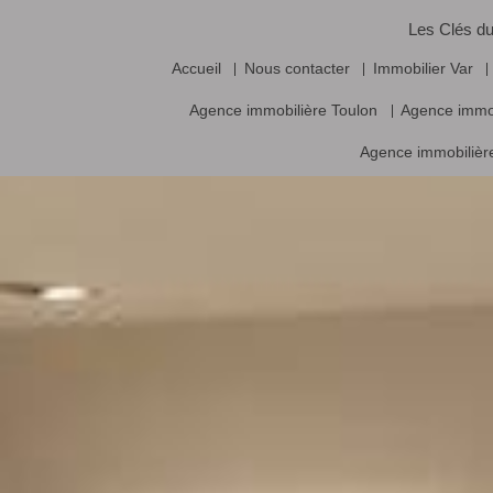
Les Clés du
Accueil
Nous contacter
Immobilier Var
Agence immobilière Toulon
Agence immo
Agence immobilière
Vente frais d’agence inclus, prix nets hors frais notariés, d’enregistrement
Logiciel immobilier de transaction,
réalisa