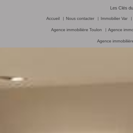
Les Clés du
Accueil
Nous contacter
Immobilier Var
Agence immobilière Toulon
Agence immo
Agence immobilière
Vente frais d’agence inclus, prix nets hors frais notariés, d’enregistrement
Logiciel immobilier de transaction,
réalisa