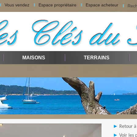
Vous vendez
Espace propriétaire
Espace acheteur
Rech
MAISONS
TERRAINS
Retour à 
Voir les