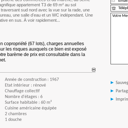
gnifique appartement T3 de 69 m² au sol
traversant sud nord avec la vue sur la rade, une
reau, une salle d'eau et un WC indépendant. Une
ative en sus. À voir rapidement...
n copropriété (67 lots), charges annuelles
sur les risques auxquels ce bien est exposé
otre barème de prix est consultable dans la
net.
Année de construction : 1967
Sauve
Etat intérieur : rénové
Chauffage collectif
Partag
Nombre d'étages : 6
Imprim
Surface habitable : 60 m²
Cuisine américaine équipée
2 chambres
1 douche