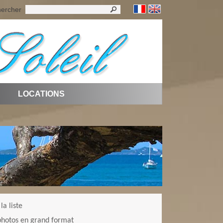
ercher
LOCATIONS
la liste
 photos en grand format