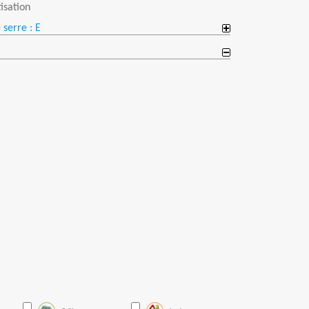
isation
 serre : E