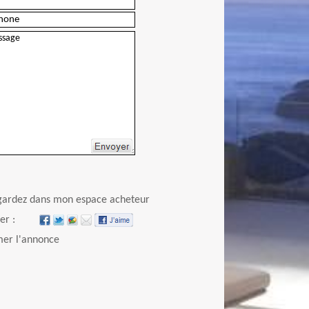
Envoyer
gardez dans mon espace acheteur
er :
er l'annonce