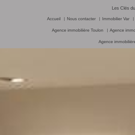
Les Clés du
Accueil
Nous contacter
Immobilier Var
Agence immobilière Toulon
Agence immo
Agence immobilière
Vente frais d’agence inclus, prix nets hors frais notariés, d’enregistrement
Logiciel immobilier de transaction,
réalisa