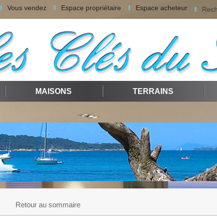
Vous vendez
Espace propriétaire
Espace acheteur
Rech
MAISONS
TERRAINS
Retour au sommaire