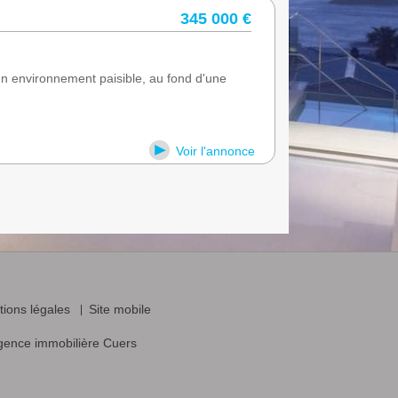
345 000 €
environnement paisible, au fond d'une
Voir l'annonce
ions légales
Site mobile
gence immobilière Cuers