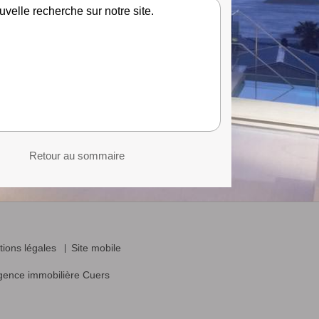
velle recherche sur notre site.
Retour au sommaire
ions légales
Site mobile
gence immobilière Cuers