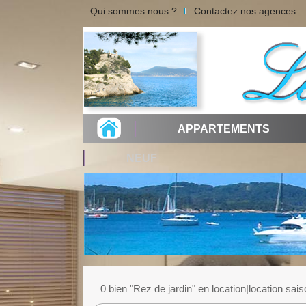
Qui sommes nous ?
Contactez nos agences
APPARTEMENTS
NEUF
0 bien "Rez de jardin" en location|location sai