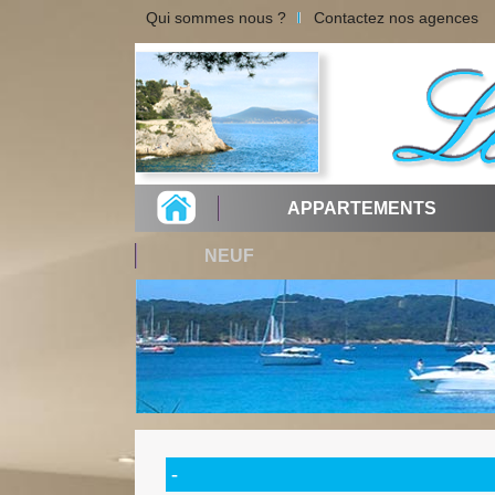
Qui sommes nous ?
Contactez nos agences
APPARTEMENTS
NEUF
-