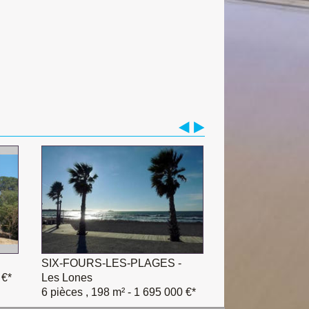
SIX-FOURS-LES-PLAGES -
 €*
Les Lones
6 pièces , 198 m²
- 1 695 000 €*