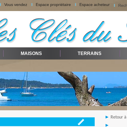
Vous vendez
Espace propriétaire
Espace acheteur
Rech
MAISONS
TERRAINS
Retour à 