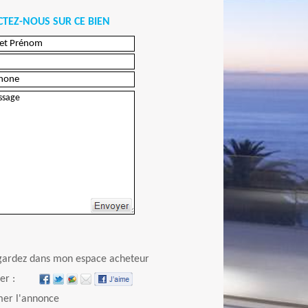
TEZ-NOUS SUR CE BIEN
Envoyer
gardez dans mon espace acheteur
er :
er l'annonce