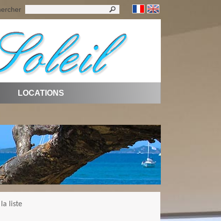
ercher
LOCATIONS
la liste