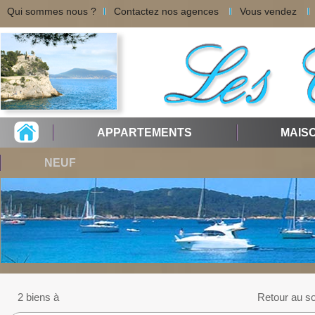
Qui sommes nous ?
Contactez nos agences
Vous vendez
APPARTEMENTS
MAIS
NEUF
2 biens à
Retour au s