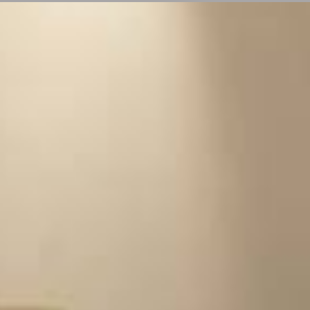
Vente frais d’agence inclus, prix nets hors frais notariés, d’enregistrement
Logiciel immobilier de transaction,
réalisa