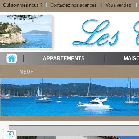
Qui sommes nous ?
Contactez nos agences
Vous vendez
APPARTEMENTS
MAIS
NEUF