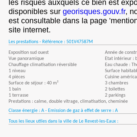
les risques auxquels ce bien est exp
disponibles sur
georisques.gouv.fr
, n
est consultable dans la page 'mention
site internet.
Les prestations - Référence :
501V47587M
Exposition sud ouest
Année de constr
Vue panoramique
Etat intérieur : 
Chauffage climatisation réversible
Eau chaude : T
1 niveau
Surface habitabl
4 pièces
Cuisine américa
Surface de séjour : 40 m²
3 chambres
1 bain
2 toilettes
1 terrasse
2 parkings
Prestations : calme, double vitrage, climatisation, cheminée
Classe énergie : A - Emission de gaz à effet de serre : A
Tous les lieux utiles dans la ville de Le Revest-les-Eaux :