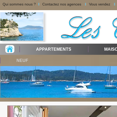
Qui sommes nous ?
Contactez nos agences
Vous vendez
APPARTEMENTS
MAIS
NEUF