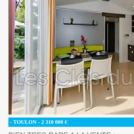
- TOULON -
2 310 000
€