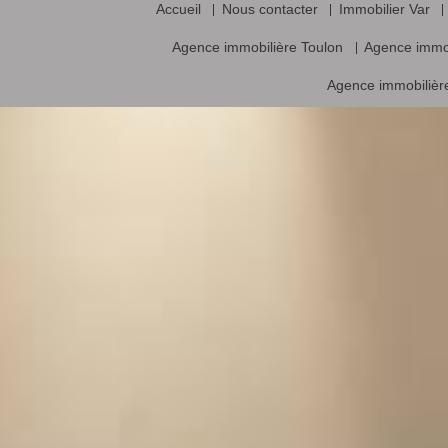
Accueil
Nous contacter
Immobilier Var
Agence immobilière Toulon
Agence immo
Agence immobilière
Vente frais d’agence inclus, prix nets hors frais notariés, d’enregistrement
Logiciel immobilier de transaction,
réalisa