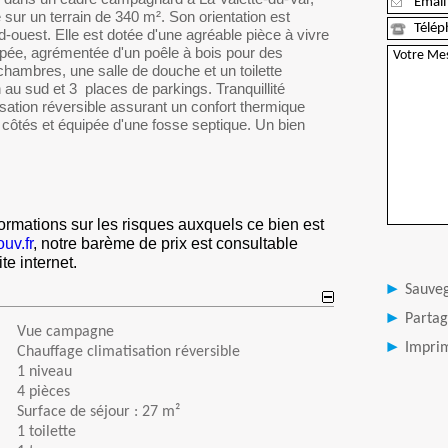
 sur un terrain de 340 m². Son orientation est
d-ouest. Elle est dotée d'une agréable pièce à vivre
ipée, agrémentée d'un poêle à bois pour des
 chambres, une salle de douche et un toilette
n au sud et 3 places de parkings. Tranquillité
tisation réversible assurant un confort thermique
 côtés et équipée d'une fosse septique. Un bien
ormations sur les risques auxquels ce bien est
uv.fr
, notre barème de prix est consultable
te internet.
Sauve
Partag
Vue campagne
Imprim
Chauffage climatisation réversible
1 niveau
4 pièces
Surface de séjour : 27 m²
1 toilette