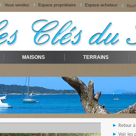
Vous vendez
Espace propriétaire
Espace acheteur
Rech
MAISONS
TERRAINS
Retour à 
Voir les