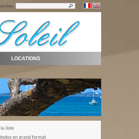
ercher
LOCATIONS
la liste
 photos en grand format