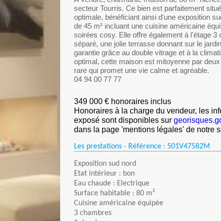
secteur Tourris. Ce bien est parfaitement situé
optimale, bénéficiant ainsi d'une exposition su
de 45 m² incluant une cuisine américaine équ
soirées cosy. Elle offre également à l'étage 3
séparé, une jolie terrasse donnant sur le jardi
garantie grâce au double vitrage et à la clima
optimal, cette maison est mitoyenne par deux
rare qui promet une vie calme et agréable.
04 94 00 77 77
349 000 € honoraires inclus
Honoraires à la charge du vendeur, les inf
exposé sont disponibles sur
georisques.go
dans la page 'mentions légales' de notre si
Les prestations - Référence :
501V47582M
Exposition sud nord
Etat intérieur : bon
Eau chaude : Electrique
Surface habitable : 80 m²
Cuisine américaine équipée
3 chambres