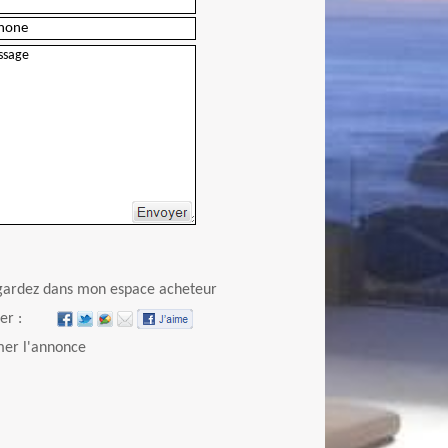
Envoyer
gardez dans mon espace acheteur
er :
er l'annonce