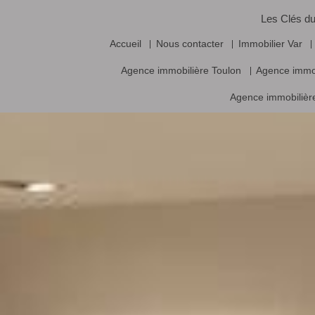
Les Clés du
Accueil
Nous contacter
Immobilier Var
Agence immobilière Toulon
Agence immo
Agence immobilière
Vente frais d’agence inclus, prix nets hors frais notariés, d’enregistrement
Logiciel immobilier de transaction,
réalisa