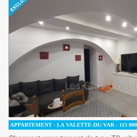
APPARTEMENT
- LA VALETTE-DU-VAR -
113 00