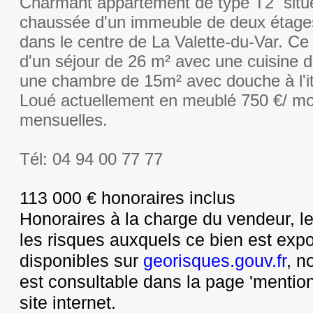
Charmant appartement de type T2 situé
chaussée d'un immeuble de deux étages
dans le centre de La Valette-du-Var. C
d'un séjour de 26 m² avec une cuisine d
une chambre de 15m² avec douche à l'ita
Loué actuellement en meublé 750 €/ mo
mensuelles.
Tél: 04 94 00 77 77
113 000 € honoraires inclus
Honoraires à la charge du vendeur, le
les risques auxquels ce bien est exp
disponibles sur
georisques.gouv.fr
, n
est consultable dans la page 'mention
site internet.