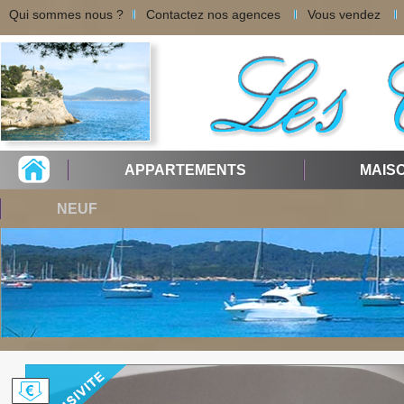
Qui sommes nous ?
Contactez nos agences
Vous vendez
APPARTEMENTS
MAIS
NEUF