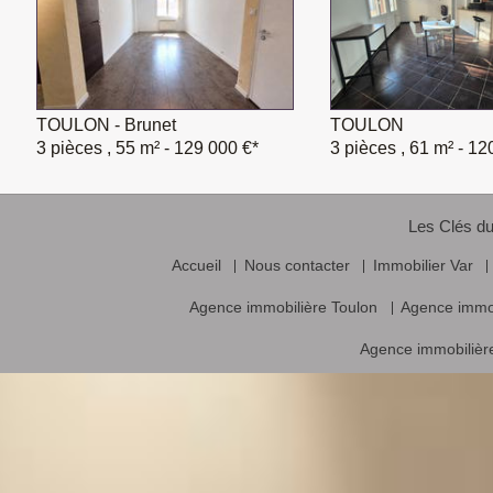
TOULON - Brunet
TOULON
3 pièces , 55 m²
- 129 000 €*
3 pièces , 61 m²
- 12
Les Clés du
Accueil
Nous contacter
Immobilier Var
Agence immobilière Toulon
Agence immo
Agence immobilière
Vente frais d’agence inclus, prix nets hors frais notariés, d’enregistrement
Logiciel immobilier de transaction,
réalisa