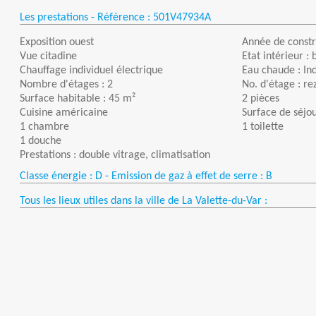
Les prestations - Référence :
501V47934A
Exposition ouest
Année de constr
Vue citadine
Etat intérieur : 
Chauffage individuel électrique
Eau chaude : Ind
Nombre d'étages : 2
No. d'étage : r
Surface habitable : 45 m²
2 pièces
Cuisine américaine
Surface de séjou
1 chambre
1 toilette
1 douche
Prestations : double vitrage, climatisation
Classe énergie : D - Emission de gaz à effet de serre : B
Tous les lieux utiles dans la ville de La Valette-du-Var :