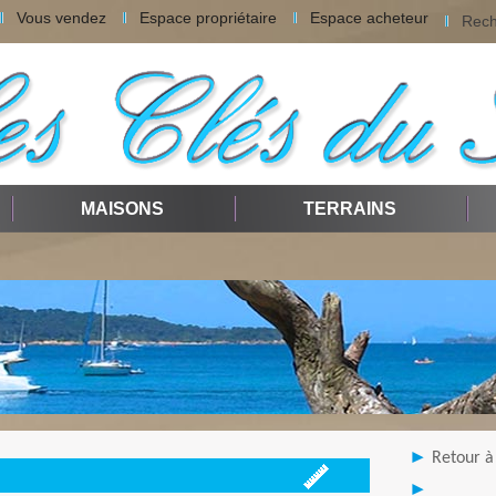
Vous vendez
Espace propriétaire
Espace acheteur
Rech
MAISONS
TERRAINS
Retour à 