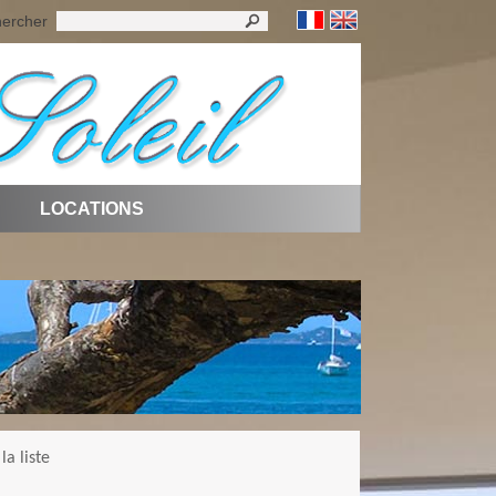
ercher
LOCATIONS
la liste