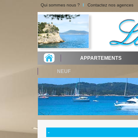
Qui sommes nous ?
Contactez nos agences
APPARTEMENTS
NEUF
-