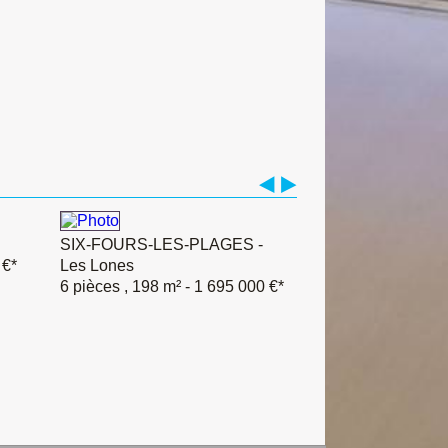
SIX-FOURS-LES-PLAGES -
 €*
Les Lones
6 pièces , 198 m²
- 1 695 000 €*