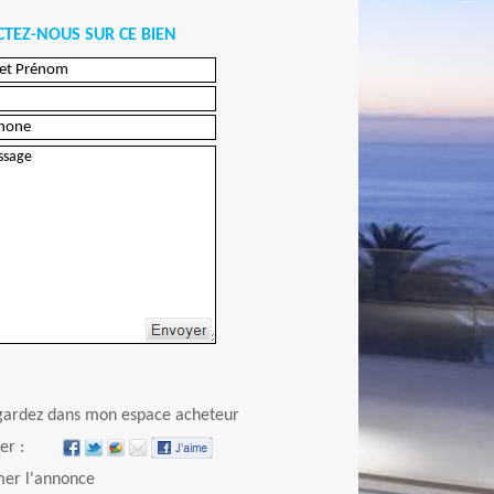
TEZ-NOUS SUR CE BIEN
Envoyer
gardez dans mon espace acheteur
er :
er l'annonce