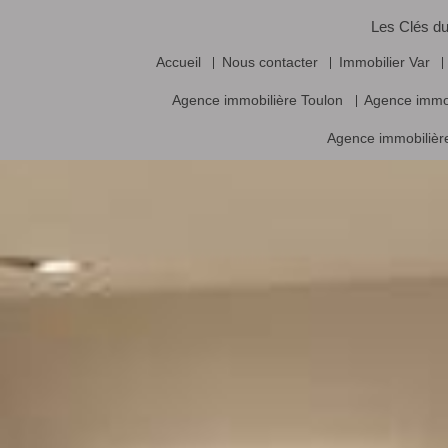
Les Clés du
Accueil
Nous contacter
Immobilier Var
Agence immobilière Toulon
Agence immo
Agence immobilière
Vente frais d’agence inclus, prix nets hors frais notariés, d’enregistrement
Logiciel immobilier de transaction,
réalisa