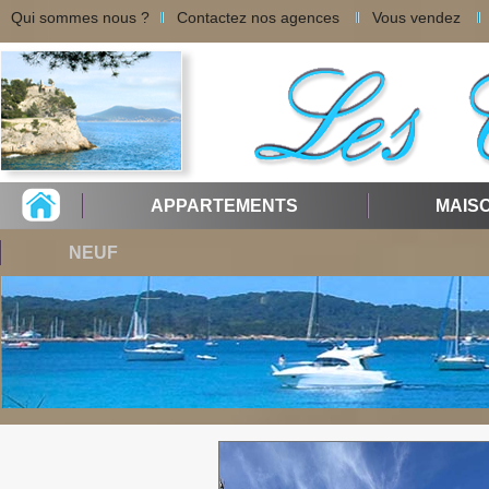
Qui sommes nous ?
Contactez nos agences
Vous vendez
APPARTEMENTS
MAIS
NEUF