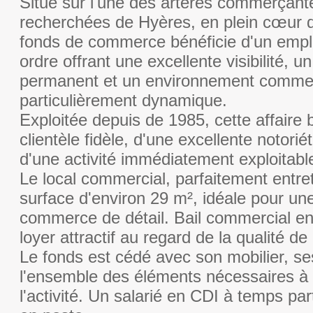
Situé sur l'une des artères commerçante
recherchées de Hyères, en plein cœur du
fonds de commerce bénéficie d'un emp
ordre offrant une excellente visibilité, 
permanent et un environnement commer
particulièrement dynamique.
Exploitée depuis de 1985, cette affaire 
clientèle fidèle, d'une excellente notorié
d'une activité immédiatement exploitabl
Le local commercial, parfaitement entre
surface d'environ 29 m², idéale pour une
commerce de détail. Bail commercial e
loyer attractif au regard de la qualité d
Le fonds est cédé avec son mobilier, s
l'ensemble des éléments nécessaires à 
l'activité. Un salarié en CDI à temps par