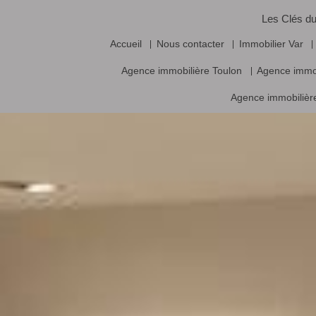
Les Clés du
Accueil
Nous contacter
Immobilier Var
Agence immobilière Toulon
Agence immo
Agence immobilière
Vente frais d’agence inclus, prix nets hors frais notariés, d’enregistrement
Logiciel immobilier de transaction,
réalisa