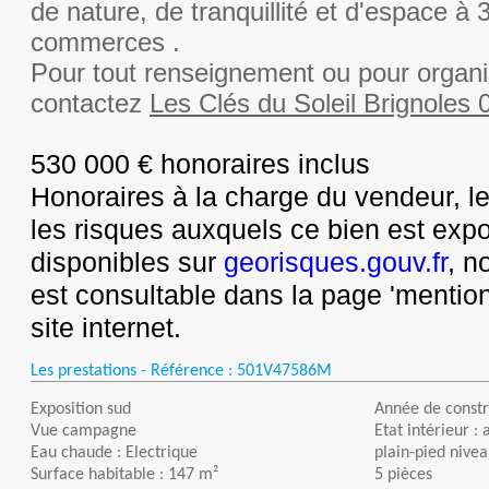
de nature, de tranquillité et d'espace à
commerces .
Pour tout renseignement ou pour organis
contactez
Les Clés du Soleil Brignoles 
530 000 € honoraires inclus
Honoraires à la charge du vendeur, le
les risques auxquels ce bien est exp
disponibles sur
georisques.gouv.fr
, n
est consultable dans la page 'mention
site internet.
Les prestations - Référence :
501V47586M
Exposition sud
Année de constr
Vue campagne
Etat intérieur :
Eau chaude : Electrique
plain-pied nive
Surface habitable : 147 m²
5 pièces