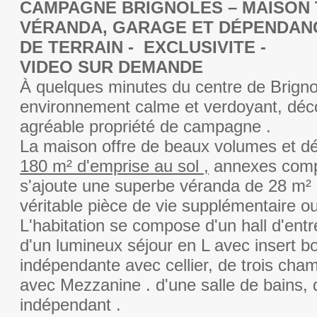
CAMPAGNE BRIGNOLES – MAISON T
VÉRANDA, GARAGE ET DÉPENDANC
DE TERRAIN - EXCLUSIVITE -
VIDEO SUR DEMANDE
À quelques minutes du centre de Brigno
environnement calme et verdoyant, déc
agréable propriété de campagne .
La maison offre de beaux volumes et d
180 m² d'emprise au sol ,
annexes comp
s'ajoute une superbe véranda de 28 m² 
véritable pièce de vie supplémentaire ouv
L'habitation se compose d'un hall d'ent
d'un lumineux séjour en L avec insert bo
indépendante avec cellier, de trois cha
avec Mezzanine . d'une salle de bains, d
indépendant .