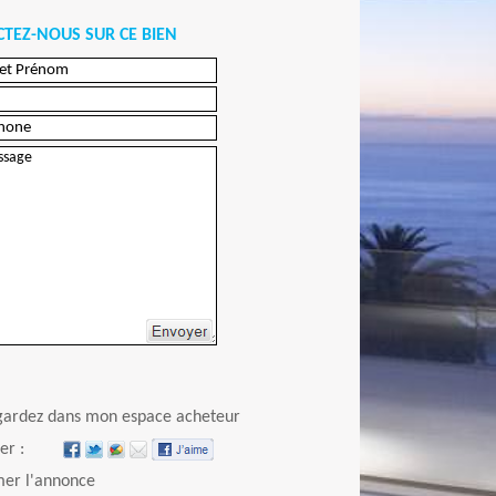
TEZ-NOUS SUR CE BIEN
Envoyer
gardez dans mon espace acheteur
er :
er l'annonce