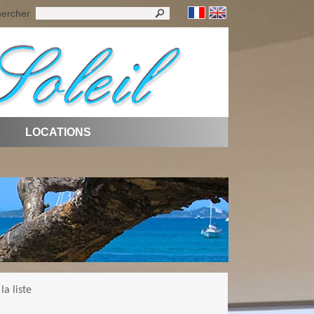
ercher
LOCATIONS
la liste