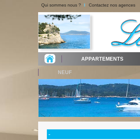
Qui sommes nous ?
Contactez nos agences
APPARTEMENTS
NEUF
-