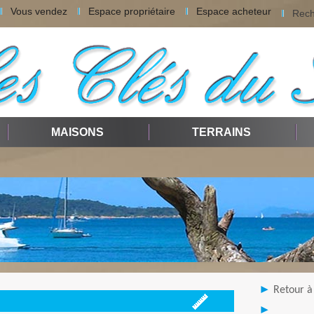
Vous vendez
Espace propriétaire
Espace acheteur
Rech
MAISONS
TERRAINS
Retour à 