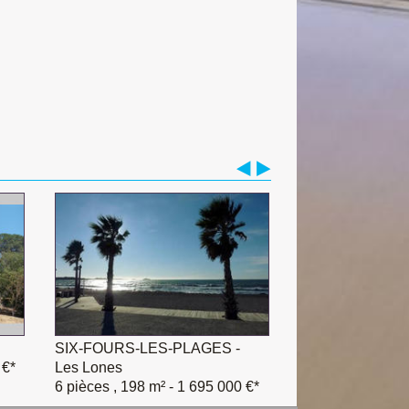
SIX-FOURS-LES-PLAGES -
 €*
Les Lones
6 pièces , 198 m²
- 1 695 000 €*