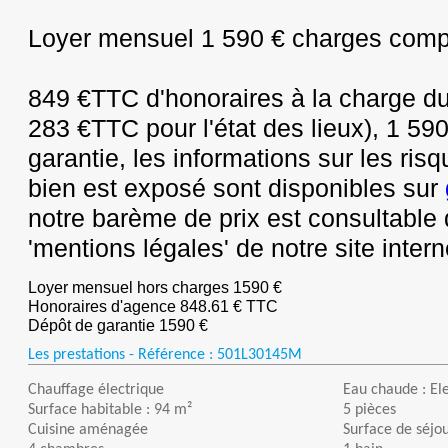
Loyer mensuel 1 590 € charges comp
849 €TTC d'honoraires à la charge du 
283 €TTC pour l'état des lieux), 1 59
garantie, les informations sur les ri
bien est exposé sont disponibles sur
notre barème de prix est consultable
'mentions légales' de notre site intern
Loyer mensuel hors charges 1590 €
Honoraires d'agence 848.61 € TTC
Dépôt de garantie 1590 €
Les prestations - Référence :
501L30145M
Chauffage électrique
Eau chaude : El
Surface habitable : 94 m²
5 pièces
Cuisine aménagée
Surface de séjou