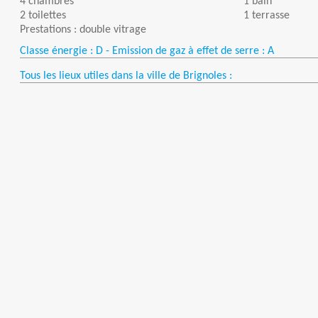
4 chambres
1 bain
2 toilettes
1 terrasse
Prestations : double vitrage
Classe énergie : D - Emission de gaz à effet de serre : A
Tous les lieux utiles dans la ville de Brignoles :