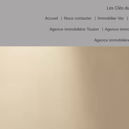
Les Clés du
Accueil
Nous contacter
Immobilier Var
Agence immobilière Toulon
Agence immo
Agence immobilière
Vente frais d’agence inclus, prix nets hors frais notariés, d’enregistrement
Logiciel immobilier de transaction,
réalisa