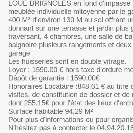
LOUE BRIGNOLES en fond d'impasse a
meublée individuelle mitoyenne par le ga
400 M² d'environ 130 M au sol offrant u
donnant sur une terrasse et jardin plus 
traversant, 4 chambres, une salle de b
baignoire plusieurs rangements et deux
garage
Les huisseries sont en double vitrage.
Loyer : 1590.00 € hors taxe d'ordure m
Dépôt de garantie : 1590.00€
Honoraires Locataire :848,61 € au titre
visites, de constitution de dossier et de 
dont 255,15€ pour l'état des lieux d'entr
Surface habitable 94,29 M²
Pour plus d'informations ou pour organis
N'hésitez pas à contacter le 04.94.20.18