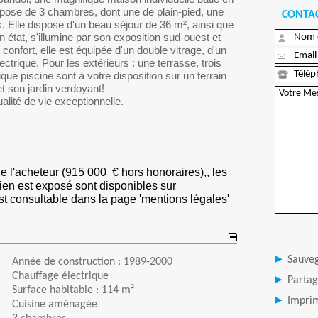
mpose de 3 chambres, dont une de plain-pied, une
CONTAC
es. Elle dispose d'un beau séjour de 36 m², ainsi que
état, s'illumine par son exposition sud-ouest et
confort, elle est équipée d'un double vitrage, d'un
ctrique. Pour les extérieurs : une terrasse, trois
que piscine sont à votre disposition sur un terrain
t son jardin verdoyant!
alité de vie exceptionnelle.
de l'acheteur (915 000 € hors honoraires),, les
ien est exposé sont disponibles sur
st consultable dans la page 'mentions légales'
Sauve
Année de construction : 1989-2000
Chauffage électrique
Partag
Surface habitable : 114 m²
Imprim
Cuisine aménagée