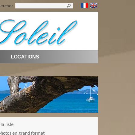
ercher
LOCATIONS
la liste
 photos en grand format