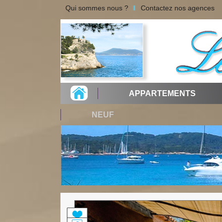
Qui sommes nous ?
Contactez nos agences
APPARTEMENTS
NEUF