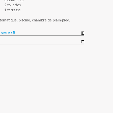
3 chambres
2 toilettes
1 terrasse
utomatique, piscine, chambre de plain-pied,
 serre : B