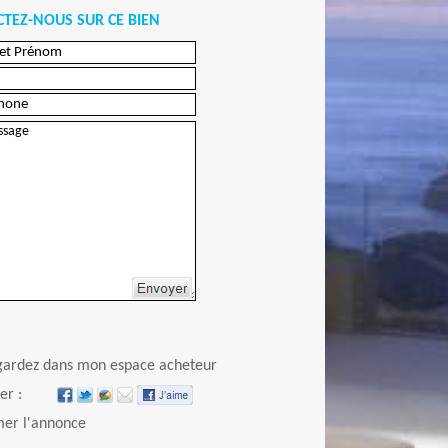
TEZ-NOUS SUR CE BIEN
Envoyer
gardez dans mon espace acheteur
er :
er l'annonce